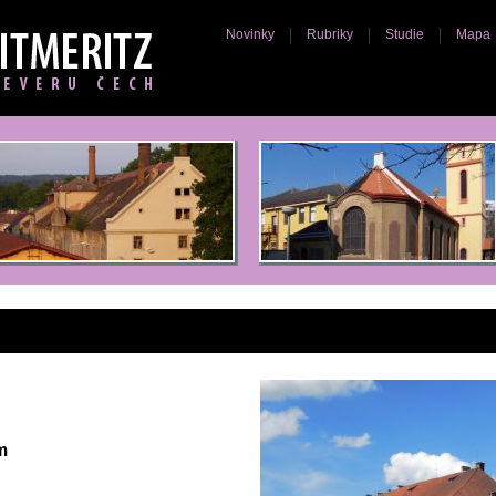
Novinky
Rubriky
Studie
Mapa
m