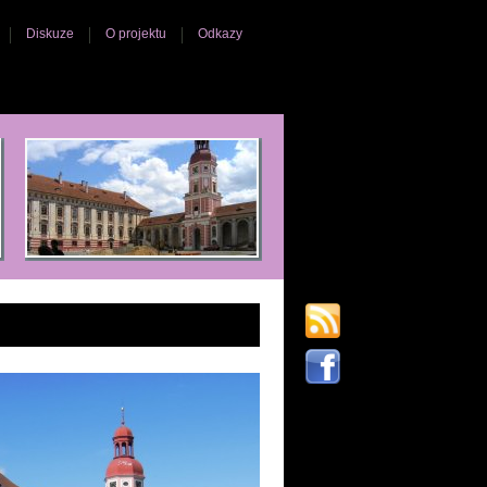
Diskuze
O projektu
Odkazy