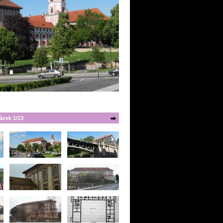
ázek 1/13