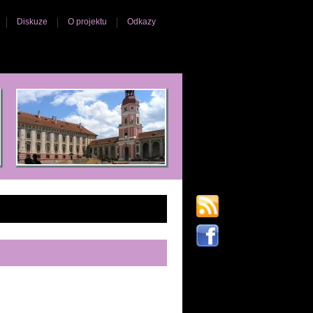
Diskuze
O projektu
Odkazy