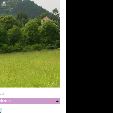
2018
ázek 1/2