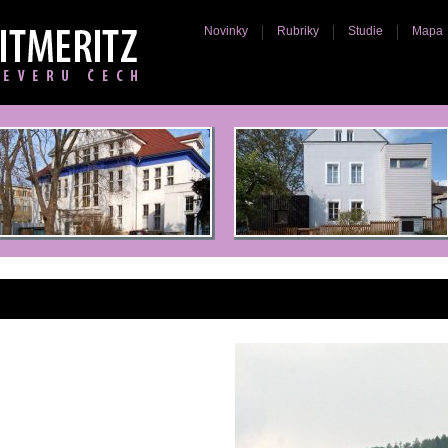
Novinky
Rubriky
Studie
Mapa