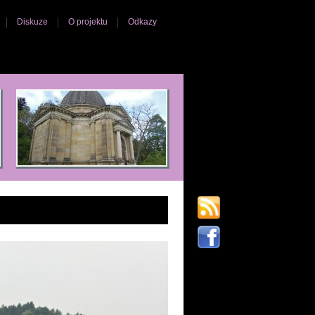
Diskuze
O projektu
Odkazy